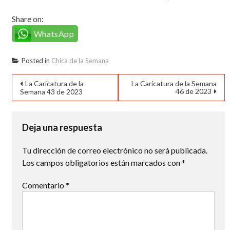
Share on:
WhatsApp
Posted in
Chica de la Semana
Navegación
La Caricatura de la
La Caricatura de la Semana
46 de 2023
Semana 43 de 2023
de
entradas
Deja una respuesta
Tu dirección de correo electrónico no será publicada.
Los campos obligatorios están marcados con
*
Comentario
*