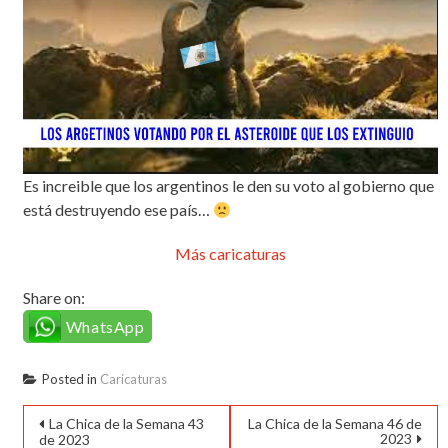
Es increible que los argentinos le den su voto al gobierno que
está destruyendo ese país…
Más caricaturas
Share on:
WhatsApp
Posted in
Caricaturas
Navegación
La Chica de la Semana 43
La Chica de la Semana 46 de
2023
de 2023