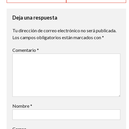
de
entradas
Deja una respuesta
Tu dirección de correo electrónico no será publicada.
Los campos obligatorios están marcados con
*
Comentario
*
Nombre
*
Correo