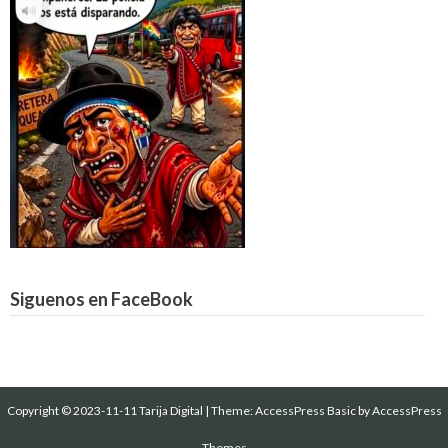
Siguenos en FaceBook
Copyright © 2023-11-11 Tarija Digital
|
Theme:
AccessPress Basic
by AccessPress
Themes