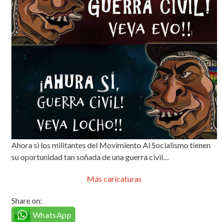
Ahora si los militantes del Movimiento Al Socialismo tienen
su oportunidad tan soñada de una guerra civil…
Más caricaturas
Share on:
WhatsApp