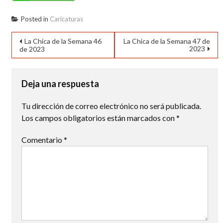
Posted in
Caricaturas
Navegación
La Chica de la Semana 46
La Chica de la Semana 47 de
2023
de 2023
de
entradas
Deja una respuesta
Tu dirección de correo electrónico no será publicada.
Los campos obligatorios están marcados con
*
Comentario
*