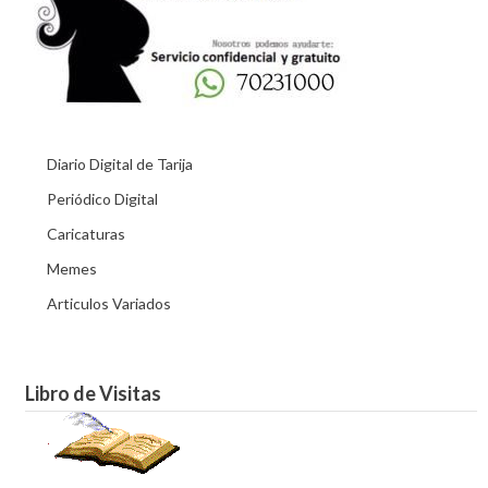
Diario Digital de Tarija
Periódico Digital
Caricaturas
Memes
Articulos Variados
Libro de Visitas