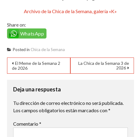
Archivo de la Chica de la Semana, galería «K»
Share on:
WhatsApp
Posted in
Chica de la Semana
Navegación
El Meme de la Semana 2
La Chica de la Semana 3 de
2026
de 2026
de
entradas
Deja una respuesta
Tu dirección de correo electrónico no será publicada.
Los campos obligatorios están marcados con
*
Comentario
*