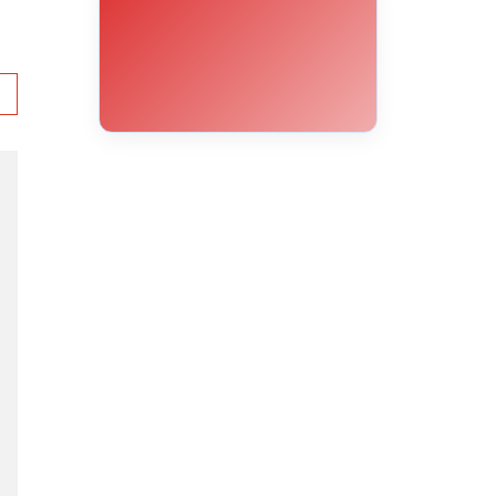
30°C
31°C
32°C
31°C
30°C
29°C
25°C