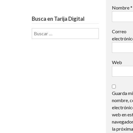
Nombre
*
Busca en Tarija Digital
Buscar:
Correo
electróni
Web
Guarda mi
nombre, c
electrónic
web en es
navegador
la próxima