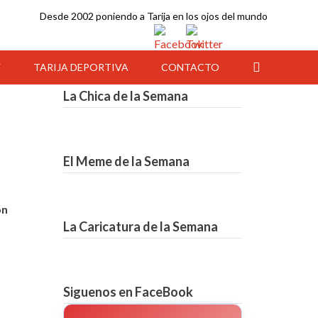
Desde 2002 poniendo a Tarija en los ojos del mundo
Y
TARIJA DEPORTIVA
CONTACTO
La Chica de la Semana
El Meme de la Semana
ón
La Caricatura de la Semana
12:00
13:00
14:00
15:00
16:00
17:00
18:00
Siguenos en FaceBook