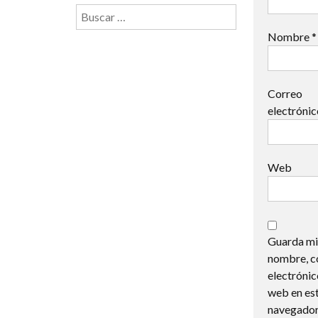
Buscar:
Nombre
*
Correo
electróni
Web
Guarda mi
nombre, c
electrónic
web en es
navegador