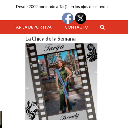
Desde 2002 poniendo a Tarija en los ojos del mundo
Y
TARIJA DEPORTIVA
CONTACTO
La Chica de la Semana
15:00
16:00
17:00
18:00
19:00
20:00
21:00