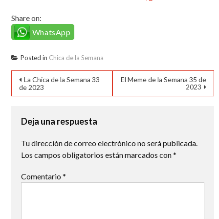
Share on:
WhatsApp
Posted in
Chica de la Semana
Navegación
La Chica de la Semana 33
El Meme de la Semana 35 de
2023
de 2023
de
entradas
Deja una respuesta
Tu dirección de correo electrónico no será publicada.
Los campos obligatorios están marcados con
*
Comentario
*