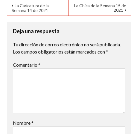
Navegación
La Caricatura de la
La Chica de la Semana 15 de
2021
Semana 14 de 2021
de
entradas
Deja una respuesta
Tu dirección de correo electrónico no será publicada.
Los campos obligatorios están marcados con
*
Comentario
*
Nombre
*