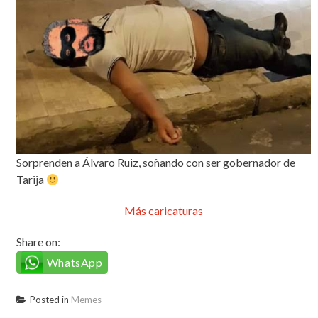
Sorprenden a Álvaro Ruiz, soñando con ser gobernador de
Tarija
Más caricaturas
Share on:
WhatsApp
Posted in
Memes