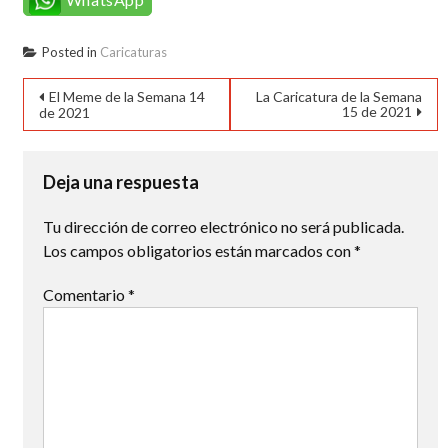
Posted in
Caricaturas
Navegación
El Meme de la Semana 14
La Caricatura de la Semana
15 de 2021
de 2021
de
entradas
Deja una respuesta
Tu dirección de correo electrónico no será publicada.
Los campos obligatorios están marcados con
*
Comentario
*