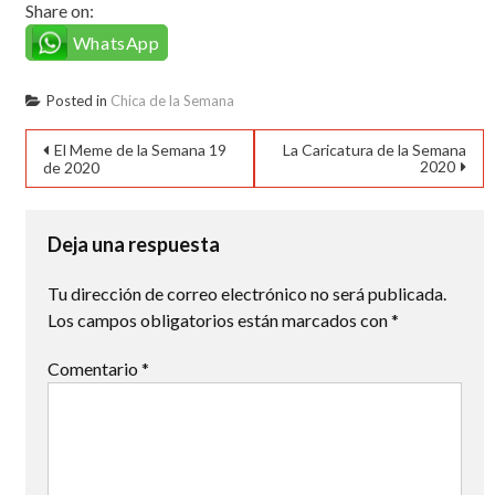
Share on:
WhatsApp
Posted in
Chica de la Semana
Navegación
El Meme de la Semana 19
La Caricatura de la Semana
2020
de 2020
de
entradas
Deja una respuesta
Tu dirección de correo electrónico no será publicada.
Los campos obligatorios están marcados con
*
Comentario
*