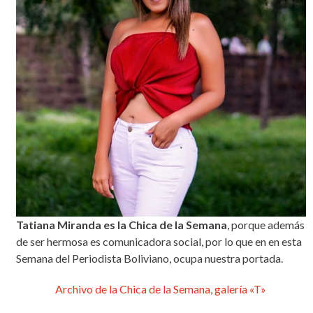
Tatiana Miranda es la Chica de la Semana
, porque además
de ser hermosa es comunicadora social, por lo que en en esta
Semana del Periodista Boliviano, ocupa nuestra portada.
Archivo de la Chica de la Semana, galería «T»