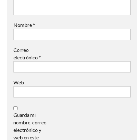
Nombre
*
Correo
electrónico
*
Web
Guarda mi
nombre, correo
electrónico y
web en este