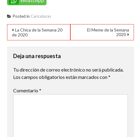
WhatsApp
Posted in
Caricaturas
Navegación
La Chica de la Semana 20
El Meme de la Semana
2020
de 2020
de
entradas
Deja una respuesta
Tu dirección de correo electrónico no será publicada.
Los campos obligatorios están marcados con
*
Comentario
*