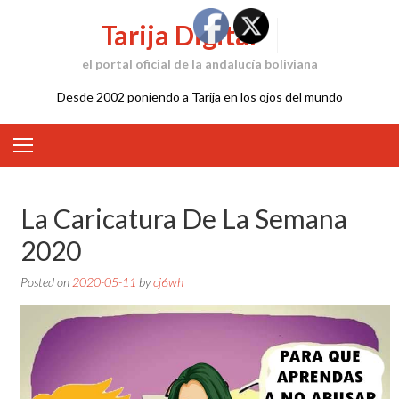
Skip
Tarija Digital
to
content
el portal oficial de la andalucía boliviana
Desde 2002 poniendo a Tarija en los ojos del mundo
La Caricatura De La Semana
2020
Posted on
2020-05-11
by
cj6wh