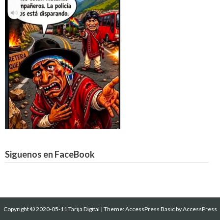
Siguenos en FaceBook
Copyright © 2020-05-11 Tarija Digital
|
Theme:
AccessPress Basic
by AccessPress