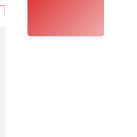
9°C
14°C
19°C
23°C
26°C
29°C
30°C