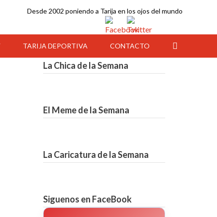
Desde 2002 poniendo a Tarija en los ojos del mundo
Y
TARIJA DEPORTIVA
CONTACTO
La Chica de la Semana
El Meme de la Semana
La Caricatura de la Semana
07:00
08:00
09:00
10:00
11:00
12:00
13:00
Siguenos en FaceBook