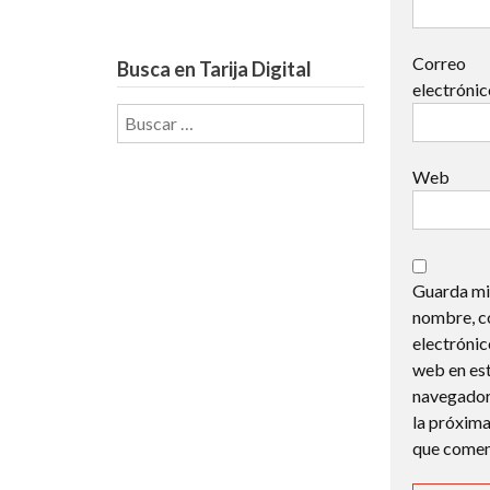
Correo
Busca en Tarija Digital
electróni
Buscar:
Web
Guarda mi
nombre, c
electrónic
web en es
navegador
la próxima
que comen