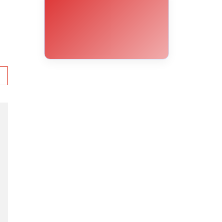
8°C
8°C
7°C
7°C
7°C
7°C
6°C