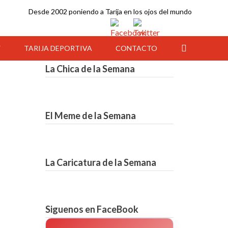
Desde 2002 poniendo a Tarija en los ojos del mundo
Y
TARIJA DEPORTIVA
CONTACTO
La Chica de la Semana
El Meme de la Semana
La Caricatura de la Semana
01:00
02:00
03:00
04:00
05:00
06:00
07:00
Siguenos en FaceBook