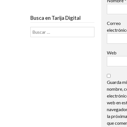
Nombre
*
Busca en Tarija Digital
Correo
Buscar:
electróni
Web
Guarda mi
nombre, c
electrónic
web en es
navegador
la próxima
que comen