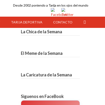
Desde 2002 poniendo a Tarija en los ojos del mundo
Y
TARIJA DEPORTIVA
CONTACTO
La Chica de la Semana
El Meme de la Semana
La Caricatura de la Semana
23:00
00:00
01:00
02:00
03:00
04:00
05:00
Siguenos en FaceBook