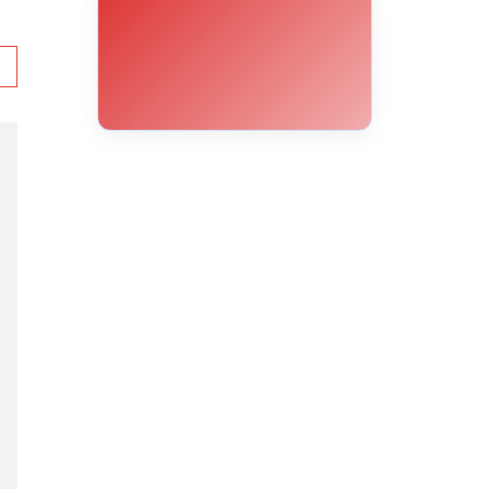
10°C
9°C
8°C
8°C
8°C
7°C
7°C