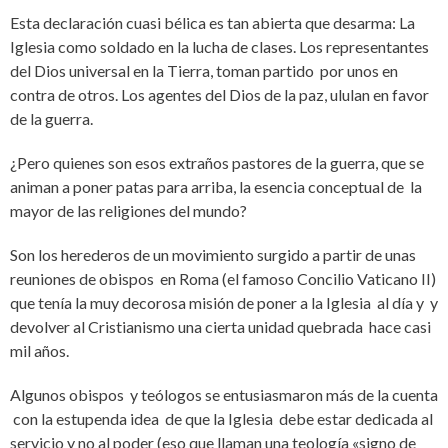
Esta declaración cuasi bélica es tan abierta que desarma: La
Iglesia como soldado en la lucha de clases. Los representantes
del Dios universal en la Tierra, toman partido por unos en
contra de otros. Los agentes del Dios de la paz, ululan en favor
de la guerra.
¿Pero quienes son esos extraños pastores de la guerra, que se
animan a poner patas para arriba, la esencia conceptual de la
mayor de las religiones del mundo?
Son los herederos de un movimiento surgido a partir de unas
reuniones de obispos en Roma (el famoso Concilio Vaticano II)
que tenía la muy decorosa misión de poner a la Iglesia al día y y
devolver al Cristianismo una cierta unidad quebrada hace casi
mil años.
Algunos obispos y teólogos se entusiasmaron más de la cuenta
con la estupenda idea de que la Iglesia debe estar dedicada al
servicio y no al poder (eso que llaman una teología «signo de