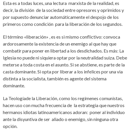
Esta es a todas luces, una lectura marxista de la realidad, es
decir, la división de la sociedad entre opresores y oprimidos y
por supuesto denunciar automáticamente el despojo de los
primeros como condición para la liberación de los segundos.
El término «liberación» , es es si mismo conflictivo: convoca
ardorosamente la existencia de un enemigo al que hay que
combatir para poner en libertad a los desdichados. Es más: La
Iglesia no puede ni siquiera optar por la neutralidad suiza. Debe
meterse a toda costa en el asunto. Si se abstiene, es parte de la
casta dominante. Si opta por liberar a los infelices por una via
distinta a la socialista, también es agente del sistema
dominante.
La Teologíade la Liberación, como los regímenes comunistas,
hacen uso con mucha frecuencia de la estrategia que nuestros
hermanos idiotas latinoamericanos adoran: poner al individuo
ante la disyuntiva de ser aliado o enemigo, sin ninguna otra
opción.