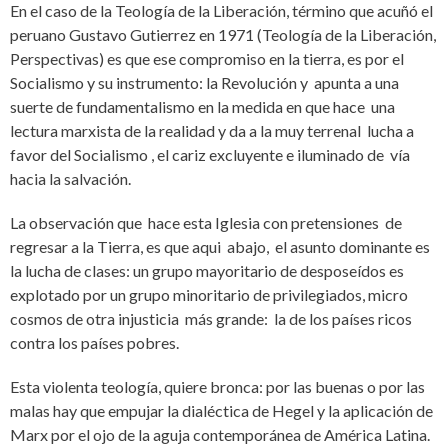
En el caso de la Teología de la Liberación, término que acuñó el
peruano Gustavo Gutierrez en 1971 (Teología de la Liberación,
Perspectivas) es que ese compromiso en la tierra, es por el
Socialismo y su instrumento: la Revolución y apunta a una
suerte de fundamentalismo en la medida en que hace una
lectura marxista de la realidad y da a la muy terrenal lucha a
favor del Socialismo , el cariz excluyente e iluminado de vía
hacia la salvación.
La observación que hace esta Iglesia con pretensiones de
regresar a la Tierra, es que aqui abajo, el asunto dominante es
la lucha de clases: un grupo mayoritario de desposeídos es
explotado por un grupo minoritario de privilegiados, micro
cosmos de otra injusticia más grande: la de los países ricos
contra los países pobres.
Esta violenta teología, quiere bronca: por las buenas o por las
malas hay que empujar la dialéctica de Hegel y la aplicación de
Marx por el ojo de la aguja contemporánea de América Latina.