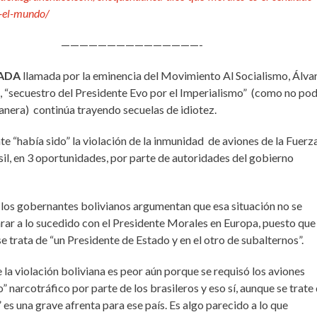
-el-mundo/
———————————————-
VADA
llamada por la eminencia del Movimiento Al Socialismo, Álva
, “secuestro del Presidente Evo por el Imperialismo” (como no pod
anera) continúa trayendo secuelas de idiotez.
te “había sido” la violación de la inmunidad de aviones de la Fuerz
il, en 3 oportunidades, por parte de autoridades del gobierno
los gobernantes bolivianos argumentan que esa situación no se
ar a lo sucedido con el Presidente Morales en Europa, puesto que
se trata de “un Presidente de Estado y en el otro de subalternos”.
e la violación boliviana es peor aún porque se requisó los aviones
 narcotráfico por parte de los brasileros y eso sí, aunque se trate
 es una grave afrenta para ese país. Es algo parecido a lo que