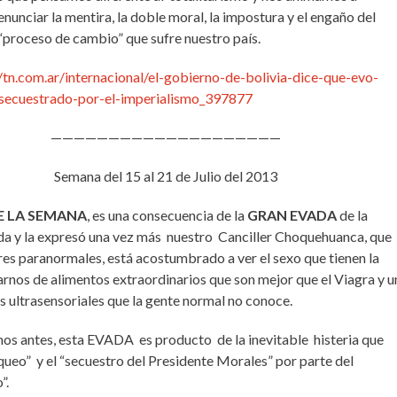
enunciar la mentira, la doble moral, la impostura y el engaño del
proceso de cambio” que sufre nuestro país.
//tn.com.ar/internacional/el-gobierno-de-bolivia-dice-que-evo-
secuestrado-por-el-imperialismo_397877
————————————————————
Semana del 15 al 21 de Julio del 2013
E LA SEMANA
, es una consecuencia de la
GRAN EVADA
de la
a y la expresó una vez más nuestro Canciller Choquehuanca, que
es paranormales, está acostumbrado a ver el sexo que tienen la
arnos de alimentos extraordinarios que son mejor que el Viagra y u
s ultrasensoriales que la gente normal no conoce.
s antes, esta EVADA es producto de la inevitable histeria que
queo” y el “secuestro del Presidente Morales” por parte del
”.