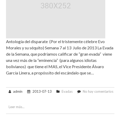
Antología del disparate (Por el tristemente célebre Evo
Morales y su séquito) Semana 7 al 13 Julio de 2013 La Evada
de la Semana, que podríamos calificar de “gran evada” viene
una vez más de la “eminencia” (para algunos idiotas
bolivianos) que tiene el MAS, el Vice Presidente Álvaro
García Linera, a propóssito del escándalo que se…
admin
2013-07-13
Evadas
No hay comentarios
en
Evadas
13
Leer más...