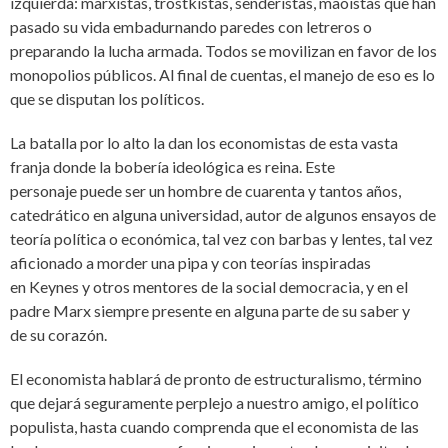
izquierda: marxistas, trostkistas, senderistas, maoístas que han
pasado su vida embadurnando paredes con letreros o
preparando la lucha armada. Todos se movilizan en favor de los
monopolios públicos. Al final de cuentas, el manejo de eso es lo
que se disputan los políticos.
La batalla por lo alto la dan los economistas de esta vasta
franja donde la bobería ideológica es reina. Este
personaje puede ser un hombre de cuarenta y tantos años,
catedrático en alguna universidad, autor de algunos ensayos de
teoría política o económica, tal vez con barbas y lentes, tal vez
aficionado a morder una pipa y con teorías inspiradas
en Keynes y otros mentores de la social democracia, y en el
padre Marx siempre presente en alguna parte de su saber y
de su corazón.
El economista hablará de pronto de estructuralismo, término
que dejará seguramente perplejo a nuestro amigo, el político
populista, hasta cuando comprenda que el economista de las