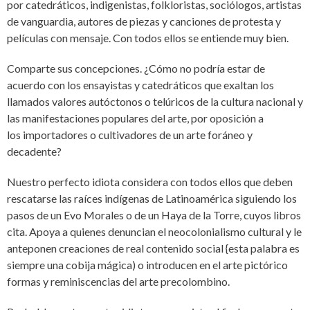
por catedráticos, indigenistas, folkloristas, sociólogos, artistas
de vanguardia, autores de piezas y canciones de protesta y
películas con mensaje. Con todos ellos se entiende muy bien.
Comparte sus concepciones. ¿Cómo no podría estar de
acuerdo con los ensayistas y catedráticos que exaltan los
llamados valores autóctonos o telúricos de la cultura nacional y
las manifestaciones populares del arte, por oposición a
los importadores o cultivadores de un arte foráneo y
decadente?
Nuestro perfecto idiota considera con todos ellos que deben
rescatarse las raíces indígenas de Latinoamérica siguiendo los
pasos de un Evo Morales o de un Haya de la Torre, cuyos libros
cita. Apoya a quienes denuncian el neocolonialismo cultural y le
anteponen creaciones de real contenido social {esta palabra es
siempre una cobija mágica) o introducen en el arte pictórico
formas y reminiscencias del arte precolombino.