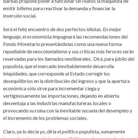
barbas propone poner a funcionar sin reatos la maquinita de
emitir billetes para reactivar la demanda y financiar la
inversión social.
Será el feliz encuentro de dos perfectos idiotas. En mejor
lenguaje, el economista impugnará las recomendaciones del
Fondo Monetario presentándolas como una nueva forma
repudiable de neocolonialismo y sus críticas más feroces serán
reservadas para los llamados neoliberales. Dirá, para júbilo del
populista, que el mercado inevitablemente desarrolla
iniquidades, que corresponde al Estado corregir los
desequilibrios en la distribución del ingreso y que la apertura
económica sólo sirve para incrementar ciega y
vertiginosamente las importaciones, dejando en abierta
desventaja a las industrias manufactureras locales o
provocando su ruina con la inevitable secuela del desempleo y
el incremento de los problemas sociales.
Claro, ya lo decía yo, diría el político populista, sumamente