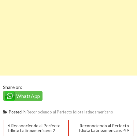
Share on:
WhatsApp
Posted in
Reconociendo al Perfecto idiota latinoamericano
Navegación
Reconociendo al Perfecto
Reconociendo al Perfecto
Idiota Latinoamericano 4
Idiota Latinoamericano 2