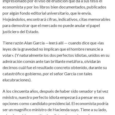
impresionado por el viso de erudición que da a sus tesis el
economista y por los libros bien documentados, publicados
por algún fondo editorial universitario, que le envía.
Hojeándolos, encontrará cifras, indicativos, citas memorables
para demostrar que el mercado no puede anular el papel
justiciero del Estado.
Tiene razón Alan García —leerá allí — cuando dice que «las
leyes de la gravedad no implican que el hombre renuncie a
volar». (Y naturalmente los dos perfectos idiotas, unidos en su
admiración común ante tan brillante metáfora, olvidarán
decirnos cuál fue el resultado concreto obtenido, durante su
catastrófico gobierno, por el señor García con tales
elucubraciones).
A los cincuenta años, después de haber sido senador y tal vez
ministro, nuestro perfecto idiota empezará a pensar en sus
opciones como candidato presidencial. El economista podría
ser un magnífico ministro de Hacienda suyo. Tiene a su lado,