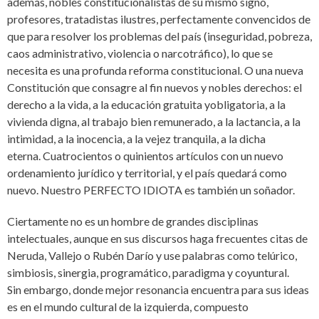
además, nobles constitucionalistas de su mismo signo,
profesores, tratadistas ilustres, perfectamente convencidos de
que para resolver los problemas del país (inseguridad, pobreza,
caos administrativo, violencia o narcotráfico), lo que se
necesita es una profunda reforma constitucional. O una nueva
Constitución que consagre al fin nuevos y nobles derechos: el
derecho a la vida, a la educación gratuita yobligatoria, a la
vivienda digna, al trabajo bien remunerado, a la lactancia, a la
intimidad, a la inocencia, a la vejez tranquila, a la dicha
eterna. Cuatrocientos o quinientos artículos con un nuevo
ordenamiento jurídico y territorial, y el país quedará como
nuevo. Nuestro PERFECTO IDIOTA es también un soñador.
Ciertamente no es un hombre de grandes disciplinas
intelectuales, aunque en sus discursos haga frecuentes citas de
Neruda, Vallejo o Rubén Darío y use palabras como telúrico,
simbiosis, sinergia, programático, paradigma y coyuntural.
Sin embargo, donde mejor resonancia encuentra para sus ideas
es en el mundo cultural de la izquierda, compuesto