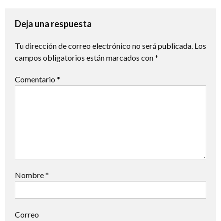
de
entradas
Deja una respuesta
Tu dirección de correo electrónico no será publicada.
Los
campos obligatorios están marcados con
*
Comentario
*
Nombre
*
Correo