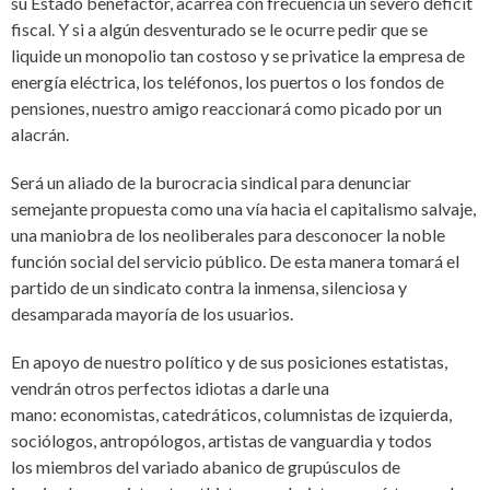
su Estado benefactor, acarrea con frecuencia un severo déficit
fiscal. Y si a algún desventurado se le ocurre pedir que se
liquide un monopolio tan costoso y se privatice la empresa de
energía eléctrica, los teléfonos, los puertos o los fondos de
pensiones, nuestro amigo reaccionará como picado por un
alacrán.
Será un aliado de la burocracia sindical para denunciar
semejante propuesta como una vía hacia el capitalismo salvaje,
una maniobra de los neoliberales para desconocer la noble
función social del servicio público. De esta manera tomará el
partido de un sindicato contra la inmensa, silenciosa y
desamparada mayoría de los usuarios.
En apoyo de nuestro político y de sus posiciones estatistas,
vendrán otros perfectos idiotas a darle una
mano: economistas, catedráticos, columnistas de izquierda,
sociólogos, antropólogos, artistas de vanguardia y todos
los miembros del variado abanico de grupúsculos de