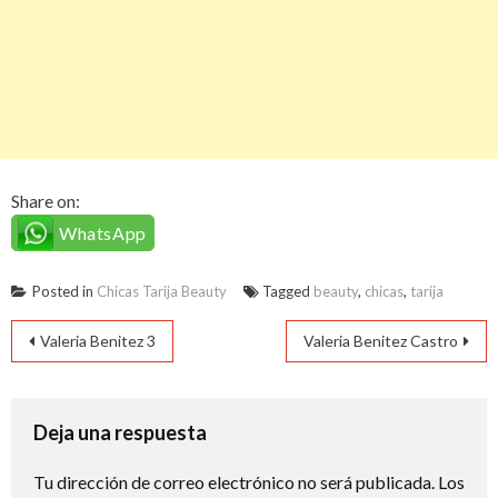
Share on:
WhatsApp
Posted in
Chicas Tarija Beauty
Tagged
beauty
,
chicas
,
tarija
Navegación
Valeria Benitez 3
Valeria Benitez Castro
de
entradas
Deja una respuesta
Tu dirección de correo electrónico no será publicada.
Los