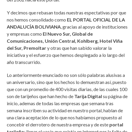
Y decimos que rebasan todas nuestras espectativas por que
nos hemos consolidado como
EL PORTAL OFICIAL DE LA
ANDALUCÍA BOLIVIANA
, gracias al apoyo de instituciones
y empresas como
El Nuevo Sur, Global de
Comunicaciones, Unión Central, Kohlberg, Hotel Viña
del Sur, Premoltar
y otras que han sabido valorar la
iniciativa y el esfuerzo que hemos desplegado a lo largo del
año transcurrido.
Lo anteriormente enunciado no son sólo palabras alusivas a
un aniversario, sino que los hechos lo demuestran así, puesto
que con un promedio de 400 visitas diarias, de las cuales 100
son de tarijeños que han hecho de
Tarija Digital
su página de
inicio, ademas de todas las empresas que semana tras
semana inscriben su actividad en nuestro portal, hablan de
una clara aceptación de lo que nos habíamos propuesto al
concebir el derrotero de nuestra empresa y de este
portal
tarijeño
: llenar el vacío que existía en Internet por la falta de