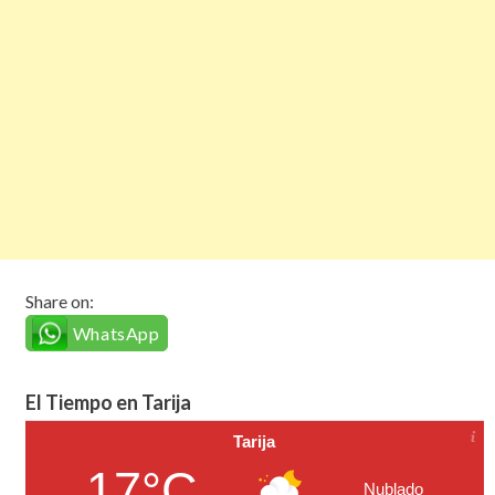
Share on:
WhatsApp
El Tiempo en Tarija
Tarija
17°C
Nublado