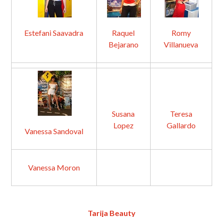
Estefani Saavadra
Raquel
Romy
Bejarano
Villanueva
Susana
Teresa
Lopez
Gallardo
Vanessa Sandoval
Vanessa Moron
Tarija Beauty