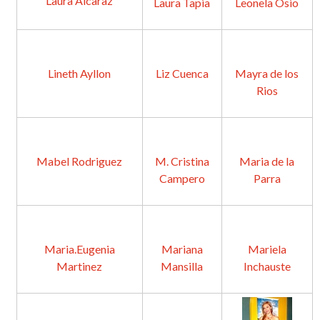
Laura Alcaraz
Laura Tapia
Leonela Osio
Lineth Ayllon
Liz Cuenca
Mayra de los
Rios
Mabel Rodriguez
M. Cristina
Maria de la
Campero
Parra
Maria.Eugenia
Mariana
Mariela
Martinez
Mansilla
Inchauste