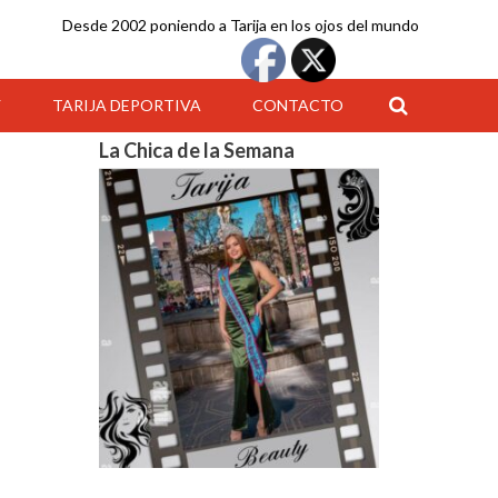
Desde 2002 poniendo a Tarija en los ojos del mundo
Y
TARIJA DEPORTIVA
CONTACTO
La Chica de la Semana
00:00
01:00
02:00
03:00
04:00
05:00
06:00