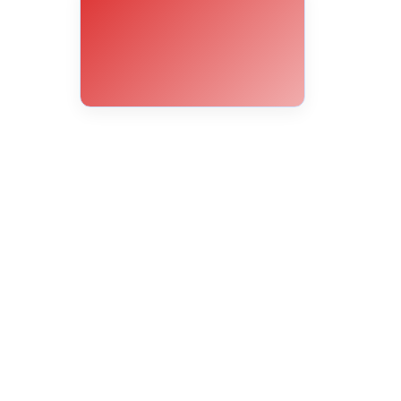
14°C
12°C
11°C
10°C
9°C
8°C
8°C