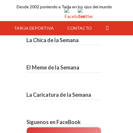
Desde 2002 poniendo a Tarija en los ojos del mundo
Y
TARIJA DEPORTIVA
CONTACTO
La Chica de la Semana
El Meme de la Semana
La Caricatura de la Semana
20:00
21:00
22:00
23:00
00:00
01:00
02:00
Siguenos en FaceBook