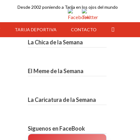
Desde 2002 poniendo a Tarija en los ojos del mundo
Y
TARIJA DEPORTIVA
CONTACTO
La Chica de la Semana
El Meme de la Semana
La Caricatura de la Semana
06:00
07:00
08:00
09:00
10:00
11:00
12:00
Siguenos en FaceBook