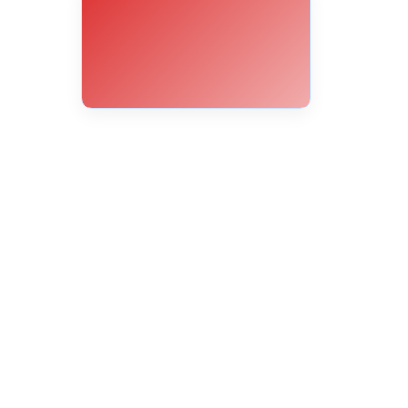
11°C
11°C
14°C
20°C
24°C
28°C
30°C