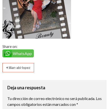
Share on:
WhatsApp
Navegación
lilian-abi-lopez
de
entradas
Deja una respuesta
Tu dirección de correo electrónico no será publicada.
Los
campos obligatorios están marcados con
*