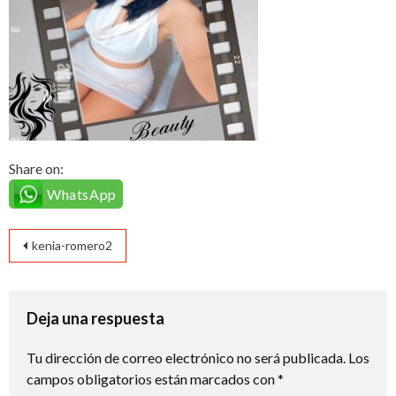
Share on:
WhatsApp
Navegación
kenia-romero2
de
entradas
Deja una respuesta
Tu dirección de correo electrónico no será publicada.
Los
campos obligatorios están marcados con
*