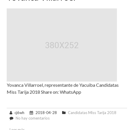
Yovanca Villarroel, representante de Yacuiba Candidatas
Miss Tarija 2018 Share on: WhatsApp
cj6wh
2018-04-28
Candidatas Miss Tarija 2018
en
No hay comentarios
Yovanca
Villarroel
Leer más...