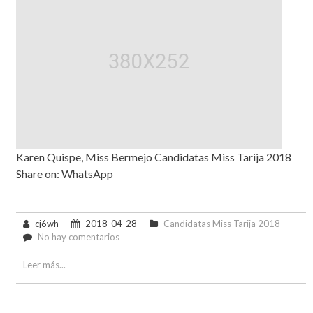
Karen Quispe, Miss Bermejo Candidatas Miss Tarija 2018
Share on: WhatsApp
cj6wh
2018-04-28
Candidatas Miss Tarija 2018
en
No hay comentarios
Karen
Quispe
Leer más...
Nava