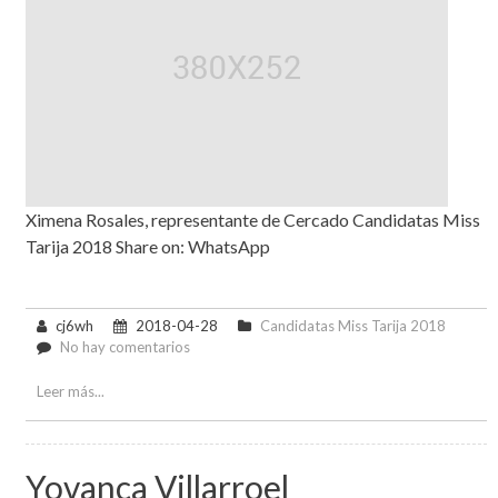
Ximena Rosales, representante de Cercado Candidatas Miss
Tarija 2018 Share on: WhatsApp
cj6wh
2018-04-28
Candidatas Miss Tarija 2018
en
No hay comentarios
Ximena
Rosales
Leer más...
Yovanca Villarroel