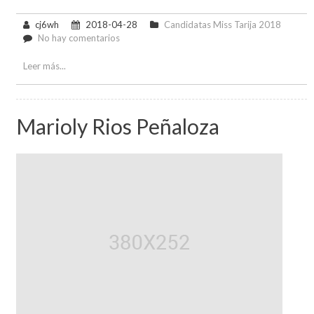
cj6wh
2018-04-28
Candidatas Miss Tarija 2018
en
No hay comentarios
Valentina
Ramallo
Leer más...
Gajardo
Marioly Rios Peñaloza