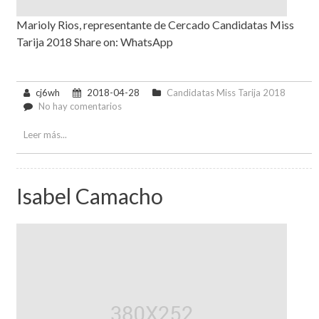
Marioly Rios, representante de Cercado Candidatas Miss
Tarija 2018 Share on: WhatsApp
cj6wh
2018-04-28
Candidatas Miss Tarija 2018
en
No hay comentarios
Marioly
Rios
Leer más...
Peñaloza
Isabel Camacho