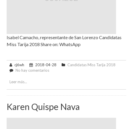
Isabel Camacho, representante de San Lorenzo Candidatas
Miss Tarija 2018 Share on: WhatsApp
cj6wh
2018-04-28
Candidatas Miss Tarija 2018
en
No hay comentarios
Isabel
Camacho
Leer más...
Karen Quispe Nava