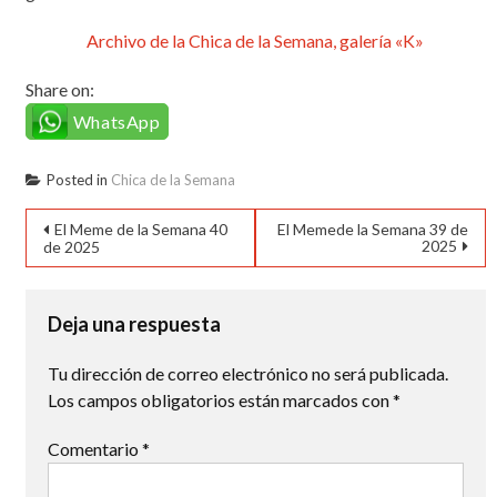
Archivo de la Chica de la Semana, galería «K»
Share on:
WhatsApp
Posted in
Chica de la Semana
Navegación
El Meme de la Semana 40
El Memede la Semana 39 de
2025
de 2025
de
entradas
Deja una respuesta
Tu dirección de correo electrónico no será publicada.
Los campos obligatorios están marcados con
*
Comentario
*