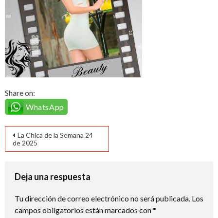
Share on:
WhatsApp
Navegación
La Chica de la Semana 24
de 2025
de
entradas
Deja una respuesta
Tu dirección de correo electrónico no será publicada.
Los
campos obligatorios están marcados con
*