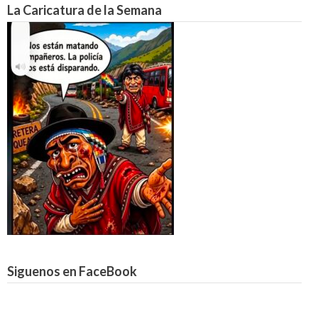
La Caricatura de la Semana
Siguenos en FaceBook