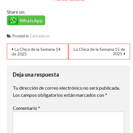
Share on:
WhatsApp
Posted in
Caricaturas
Navegación
La Chica de la Semana 14
La Chica de la Semana 15 de
2025
de 2025
de
entradas
Deja una respuesta
Tu dirección de correo electrónico no será publicada.
Los campos obligatorios están marcados con
*
Comentario
*