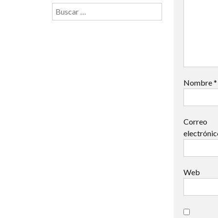
Buscar:
Nombre
*
Correo
electróni
Web