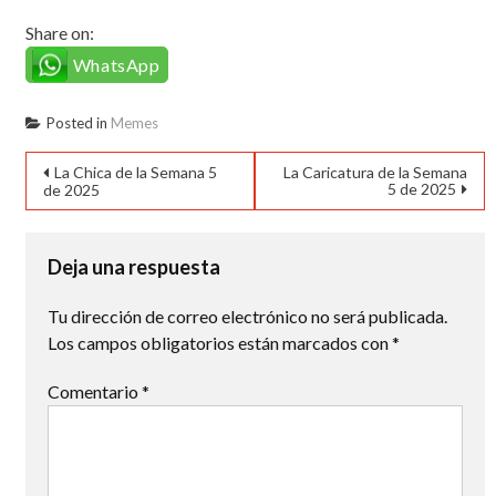
Share on:
WhatsApp
Posted in
Memes
Navegación
La Chica de la Semana 5
La Caricatura de la Semana
5 de 2025
de 2025
de
entradas
Deja una respuesta
Tu dirección de correo electrónico no será publicada.
Los campos obligatorios están marcados con
*
Comentario
*