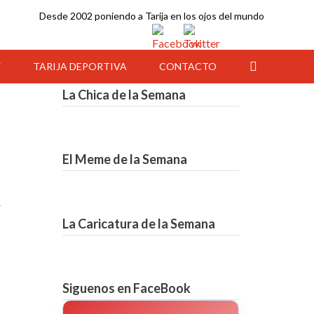
Desde 2002 poniendo a Tarija en los ojos del mundo
Y
TARIJA DEPORTIVA
CONTACTO
La Chica de la Semana
El Meme de la Semana
r
La Caricatura de la Semana
12:00
13:00
14:00
15:00
16:00
17:00
18:00
Siguenos en FaceBook