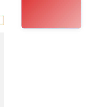
30°C
31°C
32°C
31°C
30°C
29°C
25°C