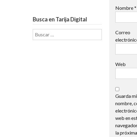
Nombre
*
Busca en Tarija Digital
Buscar:
Correo
electróni
Web
Guarda mi
nombre, c
electrónic
web en es
navegador
la próxima