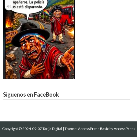
Siguenos en FaceBook
Copyright © 2024-09-07 Tarija Digital
|
Theme:
AccessPress Basic
by AccessPress