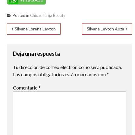
Posted in
Chicas Tarija Beauty
Navegación
Silvana Lorena Leyton
Silvana Leyton Auza
de
entradas
Deja una respuesta
Tu dirección de correo electrónico no será publicada.
Los campos obligatorios están marcados con
*
Comentario
*