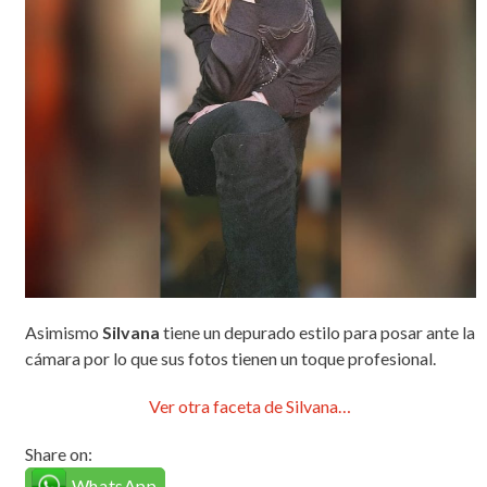
Asimismo
Silvana
tiene un depurado estilo para posar ante la
cámara por lo que sus fotos tienen un toque profesional.
Ver otra faceta de Silvana…
Share on:
WhatsApp