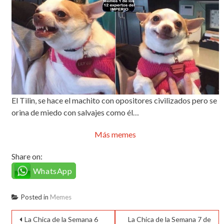
El Tilin, se hace el machito con opositores civilizados pero se
orina de miedo con salvajes como él…
Más memes
Share on:
WhatsApp
Posted in
Memes
Navegación
La Chica de la Semana 6
La Chica de la Semana 7 de