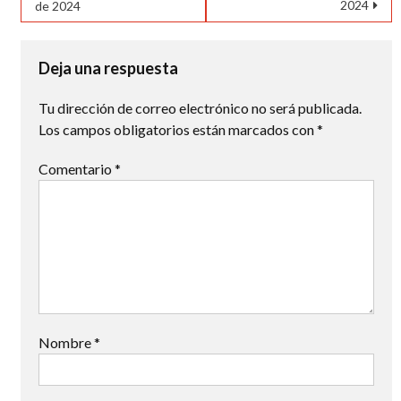
2024
de 2024
de
entradas
Deja una respuesta
Tu dirección de correo electrónico no será publicada.
Los campos obligatorios están marcados con
*
Comentario
*
Nombre
*