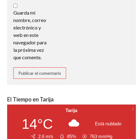
Guarda mi
nombre, correo
electrónico y
web en este
navegador para
la próxima vez
que comente.
El Tiempo en Tarija
Tarija
14°C
Está nublado
2.6 m/s
85%
763
mmHg