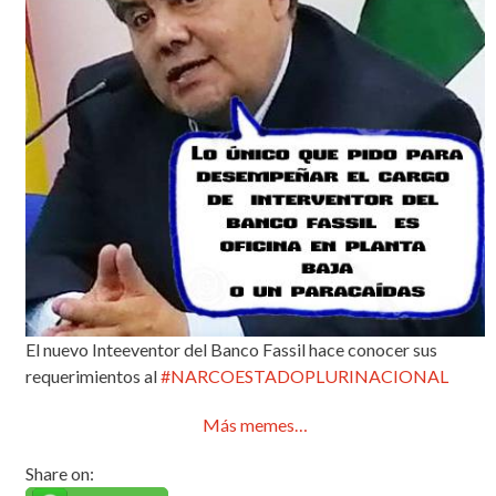
El nuevo Inteeventor del Banco Fassil hace conocer sus
requerimientos al
#NARCOESTADOPLURINACIONAL
Más memes…
Share on: