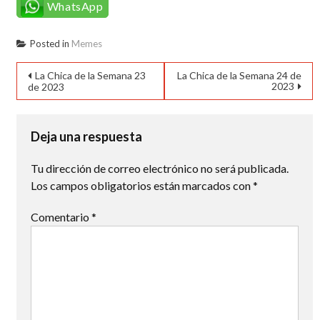
WhatsApp
Posted in
Memes
Navegación
La Chica de la Semana 23
La Chica de la Semana 24 de
2023
de 2023
de
entradas
Deja una respuesta
Tu dirección de correo electrónico no será publicada.
Los campos obligatorios están marcados con
*
Comentario
*