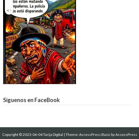
Siguenos en FaceBook
Copyright © 2023-06-04 Tarija Digital
|
Theme:
AccessPress Basic
by AccessPress