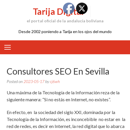
Skip
Tarija Digital
to
content
el portal oficial de la andalucía boliviana
Desde 2002 poniendo a Tarija en los ojos del mundo
Consultores SEO En Sevilla
Posted on
2023-05-17
by
cj6wh
Una máxima de la Tecnología de la Información reza de la
siguiente manera: “Si no estás en Internet, no existes”.
En efecto, en la sociedad del siglo XXI, dominada por la
Tecnología de la Información, es inconcebible no estar en la
red de redes, es decir en Internet, la red digital que lo abarca