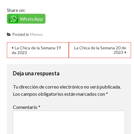
Share on:
WhatsApp
Posted in
Memes
Navegación
La Chica de la Semana 19
La Chica de la Semana 20 de
2023
de 2023
de
entradas
Deja una respuesta
Tu dirección de correo electrónico no será publicada.
Los campos obligatorios están marcados con
*
Comentario
*