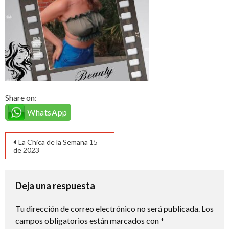
Share on:
WhatsApp
Navegación
La Chica de la Semana 15
de 2023
de
entradas
Deja una respuesta
Tu dirección de correo electrónico no será publicada.
Los
campos obligatorios están marcados con
*