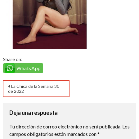
Share on:
WhatsApp
Navegación
La Chica de la Semana 30
de 2022
de
entradas
Deja una respuesta
Tu dirección de correo electrónico no será publicada.
Los
campos obligatorios están marcados con
*