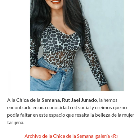
A la
Chica de la Semana, Rut Jael Jurado
, la hemos
encontrado en una conocidad red social y creimos que no
podía faltar en este espacio que resalta la belleza de la mujer
tarijeña.
Archivo de la Chica de la Semana, galería «R»