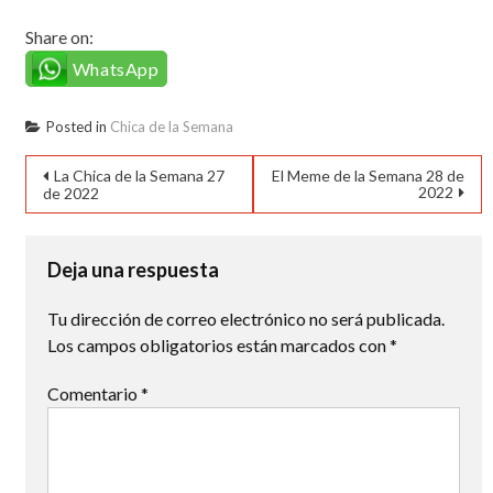
Share on:
WhatsApp
Posted in
Chica de la Semana
Navegación
La Chica de la Semana 27
El Meme de la Semana 28 de
2022
de 2022
de
entradas
Deja una respuesta
Tu dirección de correo electrónico no será publicada.
Los campos obligatorios están marcados con
*
Comentario
*