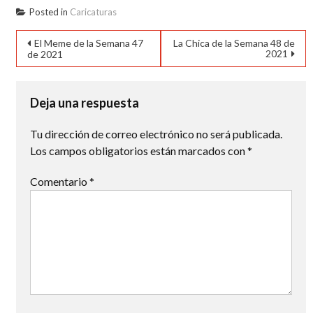
Posted in
Caricaturas
Navegación
El Meme de la Semana 47
La Chica de la Semana 48 de
2021
de 2021
de
entradas
Deja una respuesta
Tu dirección de correo electrónico no será publicada.
Los campos obligatorios están marcados con
*
Comentario
*