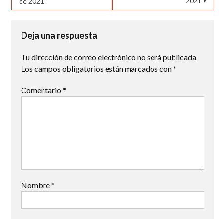
2021
de 2021
de
entradas
Deja una respuesta
Tu dirección de correo electrónico no será publicada.
Los campos obligatorios están marcados con
*
Comentario
*
Nombre
*