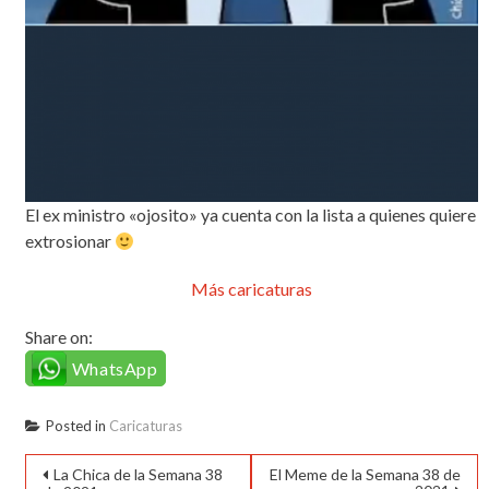
El ex ministro «ojosito» ya cuenta con la lista a quienes quiere
extrosionar
Más caricaturas
Share on:
WhatsApp
Posted in
Caricaturas
Navegación
La Chica de la Semana 38
El Meme de la Semana 38 de