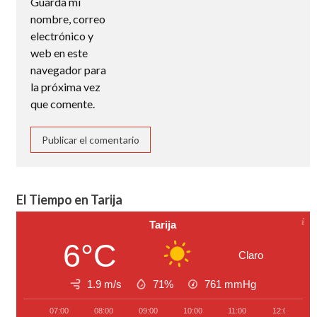
Guarda mi
nombre, correo
electrónico y
web en este
navegador para
la próxima vez
que comente.
El Tiempo en Tarija
Tarija
6°C
Claro
1.9 m/s
71%
761
mmHg
07:00
08:00
09:00
10:00
11:00
12:00