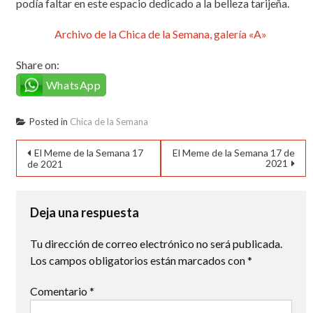
podía faltar en este espacio dedicado a la belleza tarijeña.
Archivo de la Chica de la Semana, galería «A»
Share on:
WhatsApp
Posted in
Chica de la Semana
Navegación
El Meme de la Semana 17
El Meme de la Semana 17 de
2021
de 2021
de
entradas
Deja una respuesta
Tu dirección de correo electrónico no será publicada.
Los campos obligatorios están marcados con
*
Comentario
*