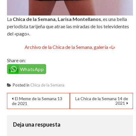
La
Chica de la Semana, Larisa Montellanos
, es una bella
periodista tarijeña que atrae las miradas de los televidentes
del «pago».
Archivo de la Chica de la Semana, galería «L»
Share on:
WhatsApp
Posted in
Chica de la Semana
Navegación
El Meme de la Semana 13
La Chica de la Semana 14 de
2021
de 2021
de
entradas
Deja una respuesta