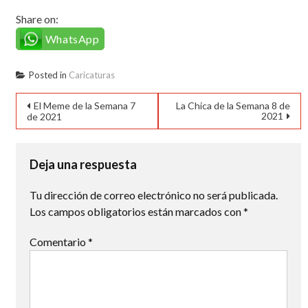
Share on:
WhatsApp
Posted in
Caricaturas
Navegación
El Meme de la Semana 7
La Chica de la Semana 8 de
2021
de 2021
de
entradas
Deja una respuesta
Tu dirección de correo electrónico no será publicada.
Los campos obligatorios están marcados con
*
Comentario
*