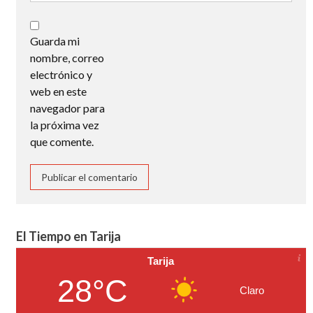
Guarda mi
nombre, correo
electrónico y
web en este
navegador para
la próxima vez
que comente.
El Tiempo en Tarija
Tarija
28°C
Claro