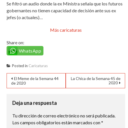
Se filtró un audio donde la ex Ministra señala que los futuros
gobernantes no tienen capacidad de decisión ante sus ex
jefes (o actuales)…
Más caricaturas
Share on:
WhatsApp
Posted in
Caricaturas
Navegación
El Meme de la Semana 44
La Chica de la Semana 45 de
2020
de 2020
de
entradas
Deja una respuesta
Tu dirección de correo electrónico no será publicada.
Los campos obligatorios están marcados con
*