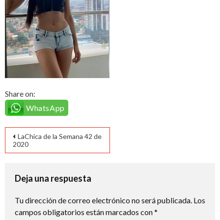
Share on:
WhatsApp
Navegación
LaChica de la Semana 42 de
2020
de
entradas
Deja una respuesta
Tu dirección de correo electrónico no será publicada.
Los
campos obligatorios están marcados con
*